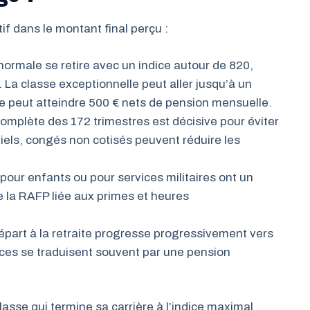
if dans le montant final perçu :
ormale se retire avec un indice autour de 820,
. La classe exceptionnelle peut aller jusqu’à un
ce peut atteindre 500 € nets de pension mensuelle.
complète des 172 trimestres est décisive pour éviter
iels, congés non cotisés peuvent réduire les
pour enfants ou pour services militaires ont un
 la RAFP liée aux primes et heures
épart à la retraite progresse progressivement vers
oces se traduisent souvent par une pension
sse qui termine sa carrière à l’indice maximal