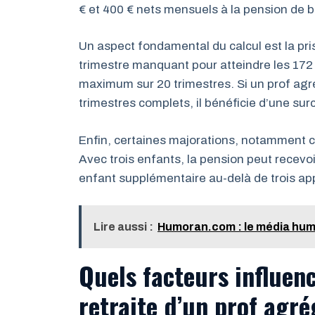
€ et 400 € nets mensuels à la pension de 
Un aspect fondamental du calcul est la pr
trimestre manquant pour atteindre les 172 
maximum sur 20 trimestres. Si un prof agré
trimestres complets, il bénéficie d’une sur
Enfin, certaines majorations, notamment cel
Avec trois enfants, la pension peut recev
enfant supplémentaire au-delà de trois ap
Lire aussi :
Humoran.com : le média humo
Quels facteurs influen
retraite d’un prof agré