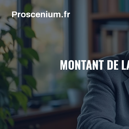
Aller
au
Proscenium.fr
contenu
MONTANT DE LA