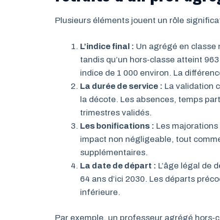
Plusieurs éléments jouent un rôle significat
L’indice final :
Un agrégé en classe n
tandis qu’un hors-classe atteint 963
indice de 1 000 environ. La différen
La durée de service :
La validation 
la décote. Les absences, temps part
trimestres validés.
Les bonifications :
Les majorations 
impact non négligeable, tout comme
supplémentaires.
La date de départ :
L’âge légal de d
64 ans d’ici 2030. Les départs préc
inférieure.
Par exemple, un professeur agrégé hors-cla