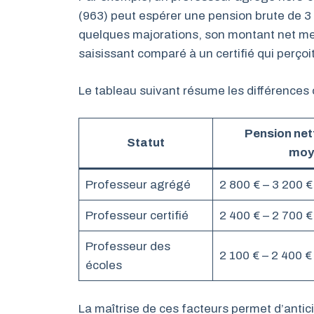
(963) peut espérer une pension brute de 3 
quelques majorations, son montant net men
saisissant comparé à un certifié qui perçoit
Le tableau suivant résume les différences
Pension net
Statut
moy
Professeur agrégé
2 800 € – 3 200 €
Professeur certifié
2 400 € – 2 700 €
Professeur des
2 100 € – 2 400 €
écoles
La maîtrise de ces facteurs permet d’antic