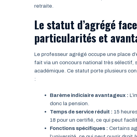
retraite.
Le statut d’agrégé face 
particularités et avan
Le professeur agrégé occupe une place d’é
fait via un concours national très sélectif
académique. Ce statut porte plusieurs conséq
:
Barème indiciaire avantageux :
L’i
donc la pension.
Temps de service réduit :
15 heures
18 pour un certifié, ce qui peut facil
Fonctions spécifiques :
Certains ag
l’université, ce qui peut ouvrir dro