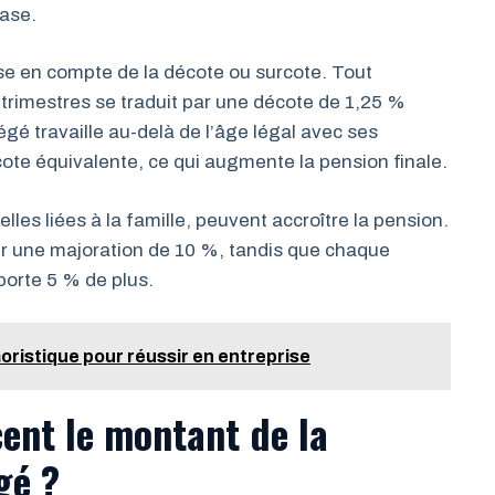
base.
ise en compte de la décote ou surcote. Tout
trimestres se traduit par une décote de 1,25 %
gé travaille au-delà de l’âge légal avec ses
cote équivalente, ce qui augmente la pension finale.
les liées à la famille, peuvent accroître la pension.
oir une majoration de 10 %, tandis que chaque
porte 5 % de plus.
ristique pour réussir en entreprise
cent le montant de la
gé ?