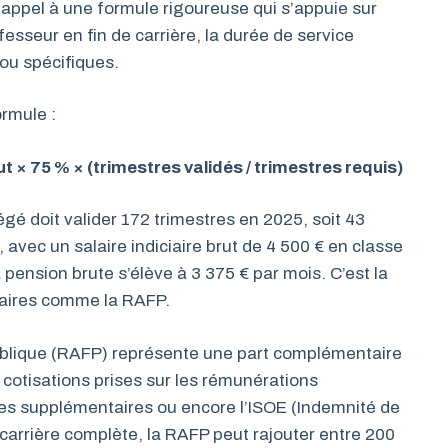
t appel à une formule rigoureuse qui s’appuie sur
ofesseur en fin de carrière, la durée de service
 ou spécifiques.
ormule :
ut × 75 % × (trimestres validés / trimestres requis)
gé doit valider 172 trimestres en 2025, soit 43
 avec un salaire indiciaire brut de 4 500 € en classe
 pension brute s’élève à 3 375 € par mois. C’est la
taires comme la RAFP.
Publique (RAFP) représente une part complémentaire
 cotisations prises sur les rémunérations
res supplémentaires ou encore l’ISOE (Indemnité de
 carrière complète, la RAFP peut rajouter entre 200