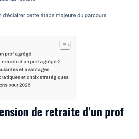
’éclairer cette étape majeure du parcours
’un prof agrégé
 retraite d’un prof agrégé ?
icularités et avantages
 pratiques et choix stratégiques
ions pour 2026
pension de retraite d’un prof