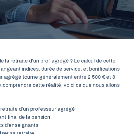
la retraite d’un prof agrégé ? Le calcul de cette
langeant indices, durée de service, et bonifications
ur agrégé tourne généralement entre 2 500 € et 3
x comprendre cette réalité, voici ce que nous allons
retraite d’un professeur agrégé
nt final de la pension
uts d’enseignants
ser sa retraite