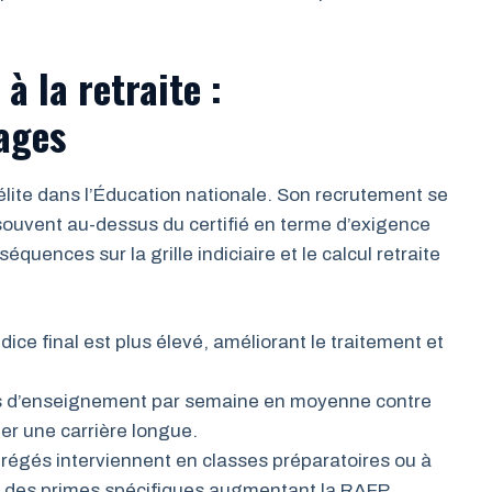
à la retraite :
tages
lite dans l’Éducation nationale. Son recrutement se
, souvent au-dessus du certifié en terme d’exigence
uences sur la grille indiciaire et le calcul retraite
ndice final est plus élevé, améliorant le traitement et
 d’enseignement par semaine en moyenne contre
iter une carrière longue.
régés interviennent en classes préparatoires ou à
it à des primes spécifiques augmentant la RAFP.