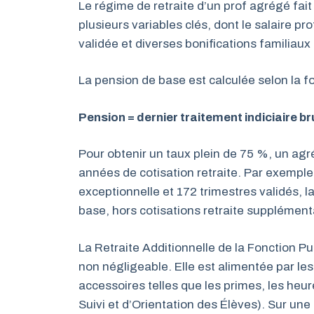
Le régime de retraite d’un prof agrégé fai
plusieurs variables clés, dont le salaire pr
validée et diverses bonifications familiaux
La pension de base est calculée selon la f
Pension = dernier traitement indiciaire br
Pour obtenir un taux plein de 75 %, un agré
années de cotisation retraite. Par exemple,
exceptionnelle et 172 trimestres validés, la
base, hors cotisations retraite supplémen
La Retraite Additionnelle de la Fonction 
non négligeable. Elle est alimentée par les
accessoires telles que les primes, les heu
Suivi et d’Orientation des Élèves). Sur une