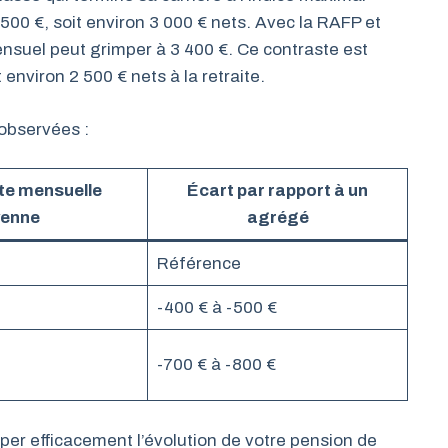
500 €, soit environ 3 000 € nets. Avec la RAFP et
suel peut grimper à 3 400 €. Ce contraste est
 environ 2 500 € nets à la retraite.
 observées :
te mensuelle
Écart par rapport à un
enne
agrégé
Référence
-400 € à -500 €
-700 € à -800 €
iper efficacement l’évolution de votre pension de