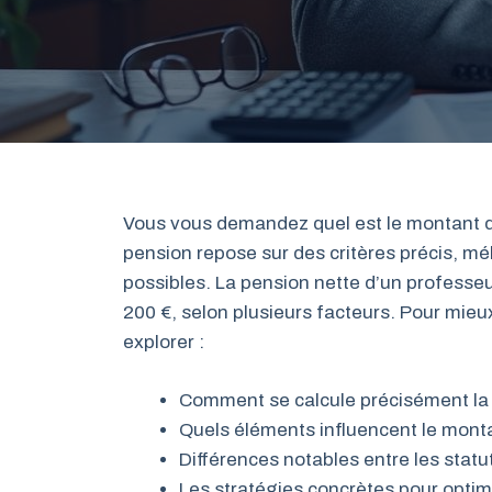
Vous vous demandez quel est le montant de 
pension repose sur des critères précis, mé
possibles. La pension nette d’un professe
200 €, selon plusieurs facteurs. Pour mieu
explorer :
Comment se calcule précisément la 
Quels éléments influencent le monta
Différences notables entre les stat
Les stratégies concrètes pour optimi